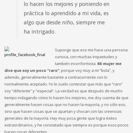
lo hacen los mejores y poniendo en
práctica lo aprendido a mi vida, es
algo que desde niño, siempre me
ha intrigado.
Supongo que eso me hace una persona
curiosa, con muchas inquietudes y
también inconformista.
Mi mujer me
dice que soy un poco “raro”
, porque voy muy a mi “bola”, y
además, generalmente bastante a contracorriente con lo
normalmente aceptado. Yo le suelo contestar que más que “raro”
soy “diferente” y “especial”. La verdad es que después de mucho
tiempo indagando cómo lo hacen los mejores, me doy cuenta de que
generalmente hacen cosas que no hacen la mayoría, y no sólo eso,
sino que hacen cosas que se apartan y chocan con las creencias
generales de la mayoría. Hay muy poca gente que logra éxitos
extraordinarios, y he constatado que siempre es porque esos pocos
hacen cosas diferentes.