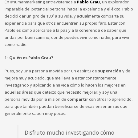
En #humanmarketing entrevistamos a
Pablo Grau
,
un explorador
imparable del potencial personal hacia la excelencia y el éxito. Pablo
decidió dar un giro de 180º a su vida, y actualmente comparte su
experiencia para que otros encuentren su propio faro. Estar con
Pablo es como acercarse a la paz y a la coherencia de saber que
andas por buen camino, donde puedes vivir como nadie, para vivir
como nadie.
1- Quién es Pablo Grau?
Pues, soy una persona movida por un espíritu de
superación
y de
mejora muy acuciado, que me lleva a estar constantemente
investigando y aplicando a mi vida cómo lo hacen los mejores en
aquellas áreas que detecto que necesito mejorar; y soy una
persona movida por la misión de
compartir
con otros lo aprendido,
para que también puedan beneficiarse de esas enseñanzas que
generalmente saben muy pocos.
Disfruto mucho investigando cómo