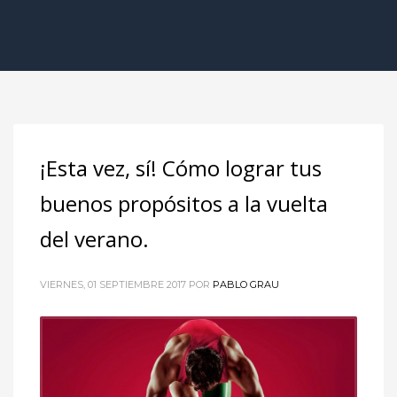
¡Esta vez, sí! Cómo lograr tus
buenos propósitos a la vuelta
del verano.
VIERNES, 01 SEPTIEMBRE 2017
POR
PABLO GRAU