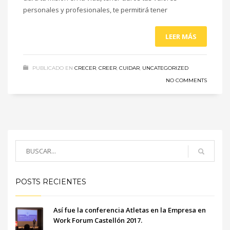
personales y profesionales, te permitirá tener
LEER MÁS
PUBLICADO EN
CRECER
,
CREER
,
CUIDAR
,
UNCATEGORIZED
NO COMMENTS
POSTS RECIENTES
Así fue la conferencia Atletas en la Empresa en
Work Forum Castellón 2017.