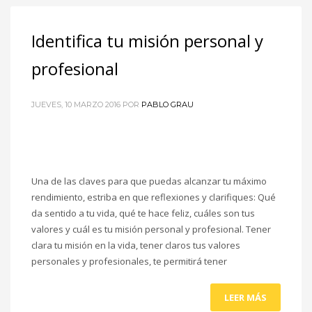
Identifica tu misión personal y
profesional
JUEVES, 10 MARZO 2016
POR
PABLO GRAU
Una de las claves para que puedas alcanzar tu máximo
rendimiento, estriba en que reflexiones y clarifiques: Qué
da sentido a tu vida, qué te hace feliz, cuáles son tus
valores y cuál es tu misión personal y profesional. Tener
clara tu misión en la vida, tener claros tus valores
personales y profesionales, te permitirá tener
LEER MÁS