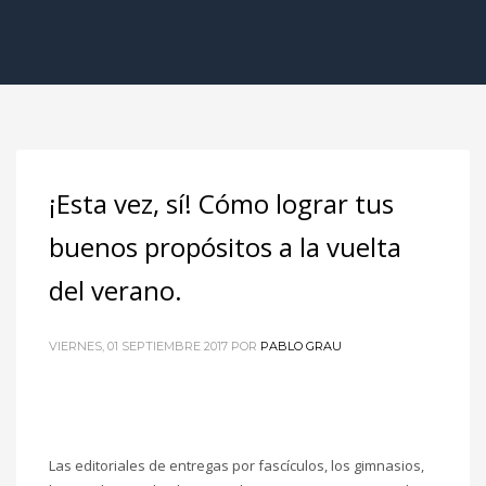
¡Esta vez, sí! Cómo lograr tus
buenos propósitos a la vuelta
del verano.
VIERNES, 01 SEPTIEMBRE 2017
POR
PABLO GRAU
Las editoriales de entregas por fascículos, los gimnasios,