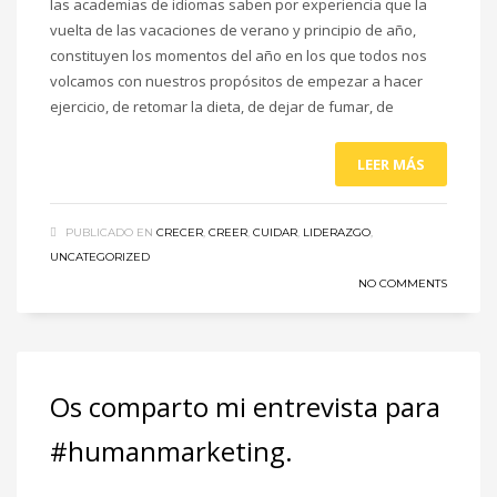
las academias de idiomas saben por experiencia que la
vuelta de las vacaciones de verano y principio de año,
constituyen los momentos del año en los que todos nos
volcamos con nuestros propósitos de empezar a hacer
ejercicio, de retomar la dieta, de dejar de fumar, de
LEER MÁS
PUBLICADO EN
CRECER
,
CREER
,
CUIDAR
,
LIDERAZGO
,
UNCATEGORIZED
NO COMMENTS
Os comparto mi entrevista para
#humanmarketing.