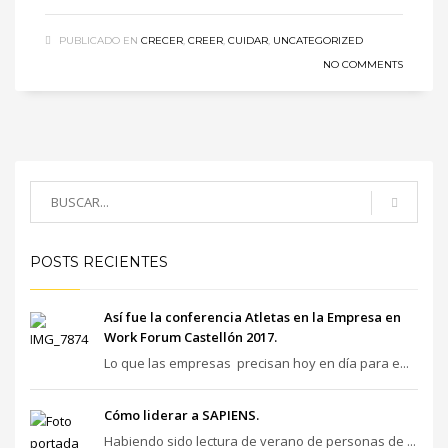
PUBLICADO EN
CRECER
,
CREER
,
CUIDAR
,
UNCATEGORIZED
NO COMMENTS
POSTS RECIENTES
Así fue la conferencia Atletas en la Empresa en
Work Forum Castellón 2017.
Lo que las empresas precisan hoy en día para e...
Cómo liderar a SAPIENS.
Habiendo sido lectura de verano de personas de ...