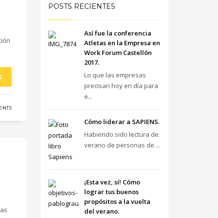
POSTS RECIENTES
Así fue la conferencia
ción
Atletas en la Empresa en
Work Forum Castellón
2017.
Lo que las empresas
S
precisan hoy en día para
e...
ENTS
Cómo liderar a SAPIENS.
Habiendo sido lectura de
verano de personas de ...
¡Esta vez, sí! Cómo
lograr tus buenos
propósitos a la vuelta
las
del verano.