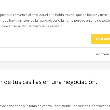
el que convence al otro; aquel que habla mucho, que es locuaz y tiene
nada hay más lejos de la realidad; sencillamente porque en una negocia
convencer al otro, la mayoría de veces lo
LEER MÁ
NO COMM
 de tus casillas en una negociación.
a de conciencia y la toma de control, finalmente una vez has identificado 