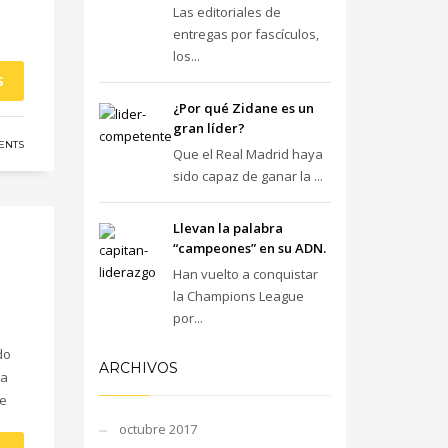
Las editoriales de
entregas por fascículos,
los...
S
¿Por qué Zidane es un
gran líder?
ENTS
Que el Real Madrid haya
sido capaz de ganar la ...
Llevan la palabra
“campeones” en su ADN.
Han vuelto a conquistar
la Champions League
por...
do
ARCHIVOS
ma
te
octubre 2017