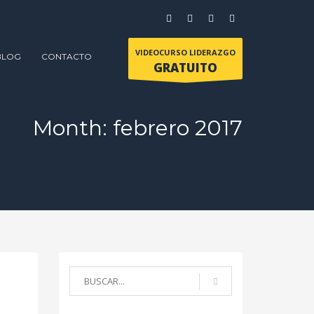
VIDEOCURSO LIDERAZGO
BLOG
CONTACTO
GRATUITO
Month: febrero 2017