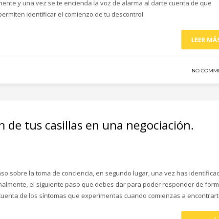
mente y una vez se te encienda la voz de alarma al darte cuenta de que
ermiten identificar el comienzo de tu descontrol
LEER MÁ
NO COMM
 de tus casillas en una negociación.
aso sobre la toma de conciencia, en segundo lugar, una vez has identifica
onalmente, el siguiente paso que debes dar para poder responder de for
 cuenta de los síntomas que experimentas cuando comienzas a encontrar