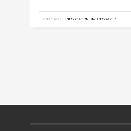
PUBLICADO EN
NEGOCIACION
,
UNCATEGORIZED