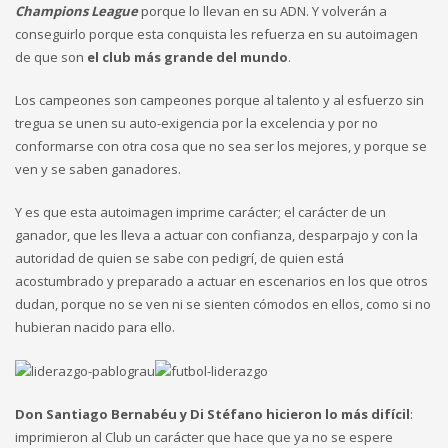
Champions League
porque lo llevan en su ADN. Y volverán a
conseguirlo porque esta conquista les refuerza en su autoimagen
de que son
el club más grande del mundo
.
Los campeones son campeones porque al talento y al esfuerzo sin
tregua se unen su auto-exigencia por la excelencia y por no
conformarse con otra cosa que no sea ser los mejores, y porque se
ven y se saben ganadores.
Y es que esta autoimagen imprime carácter; el carácter de un
ganador, que les lleva a actuar con confianza, desparpajo y con la
autoridad de quien se sabe con pedigrí, de quien está
acostumbrado y preparado a actuar en escenarios en los que otros
dudan, porque no se ven ni se sienten cómodos en ellos, como si no
hubieran nacido para ello.
Don Santiago Bernabéu y Di Stéfano hicieron lo más difícil
:
imprimieron al Club un carácter que hace que ya no se espere