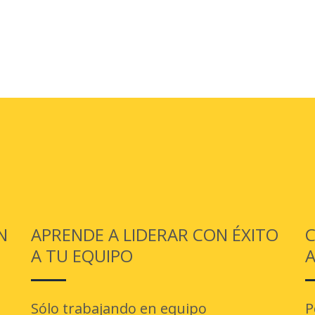
N
APRENDE A LIDERAR CON ÉXITO
C
A TU EQUIPO
Sólo trabajando en equipo
P