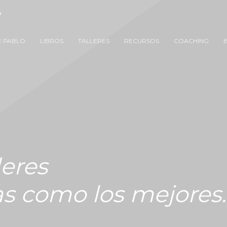
O
E PABLO
LIBROS
TALLERES
RECURSOS
COACHING
deres
as como los mejores.