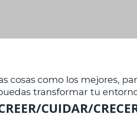
las cosas como los mejores, par
 puedas transformar tu entorn
CREER/CUIDAR/CRECE