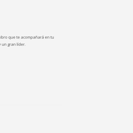
 libro que te acompañará en tu
un gran líder.