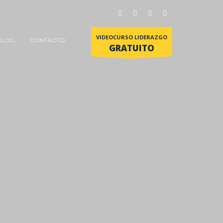
VIDEOCURSO LIDERAZGO
BLOG
CONTACTO
GRATUITO