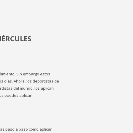
HÉRCULES
ndimiento. Sin embargo estos
s días. Ahora, los deportistas de
rdistas del mundo, los aplican
los puedes aplicar!
das paso a paso cómo aplicar