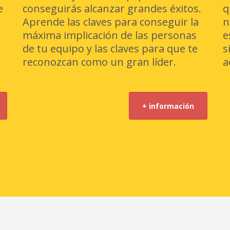
e
conseguirás alcanzar grandes éxitos.
q
Aprende las claves para conseguir la
n
máxima implicación de las personas
e
de tu equipo y las claves para que te
s
reconozcan como un gran líder.
a
+ información