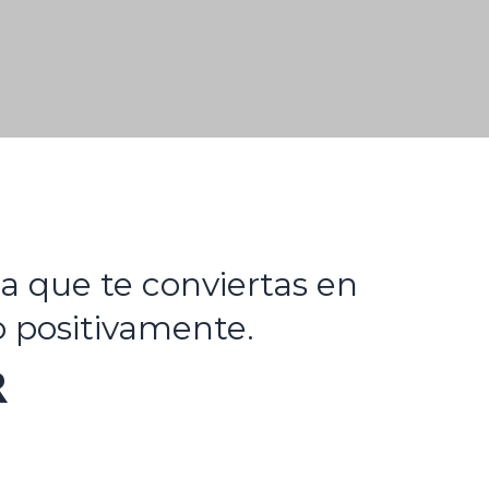
a que te conviertas en
o positivamente.
R