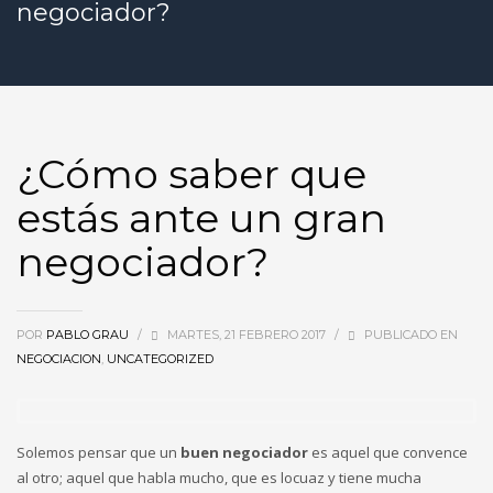
negociador?
¿Cómo saber que
estás ante un gran
negociador?
POR
PABLO GRAU
/
MARTES, 21 FEBRERO 2017
/
PUBLICADO EN
NEGOCIACION
,
UNCATEGORIZED
Solemos pensar que un
buen negociador
es aquel que convence
al otro; aquel que habla mucho, que es locuaz y tiene mucha