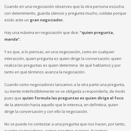
Cuando en una negociación observes que la otra persona escucha
con detenimiento, guarda silencio y pregunta mucho, cuídate porque
estás ante un
gran negociador.
Hay una máxima en negociación que dice:
“quien pregunta,
manda”.
Y es que, si lo piensas, en una negociación, como en cualquier
interacción, quien pregunta es quien dirige la conversación; quien
realiza las preguntas es quien determina de qué hablamos y por
tanto en qué términos avanza la negociación.
Cuando como negociadores lanzamos a la otra parte una pregunta,
su mente indefectiblemente se ve obligada a responderla, de modo
pues que
quien formula las preguntas es quien dirige el foco
de la atención hacia aquello que le interesa, en definitiva, quien
dirige la conversación y con ello la negociación.
No se puede no contestar a una pregunta que nos hacen, por tanto,
si como negociadores somos nosotros quienes hacemos