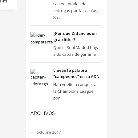
ENTS
Las editoriales de
entregas por fascículos,
los...
¿Por qué Zidane es un
gran líder?
Que el Real Madrid haya
sido capaz de ganar la ...
Llevan la palabra
“campeones” en su ADN.
Han vuelto a conquistar
la Champions League
por...
ARCHIVOS
octubre 2017