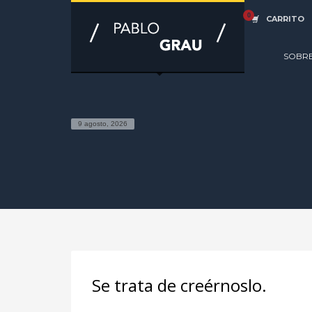
CARRITO
SOBR
9 agosto, 2026
Se trata de creérnoslo.