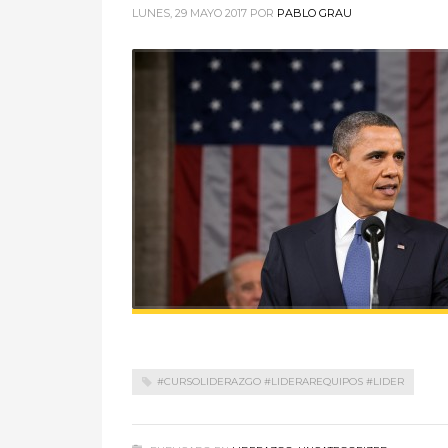
LUNES, 29 MAYO 2017
POR
PABLO GRAU
#CURSOLIDERAZGO #LIDERAREQUIPOS #LIDER