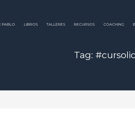
E PABLO
LIBROS
TALLERES
RECURSOS
COACHING
Tag: #cursoli