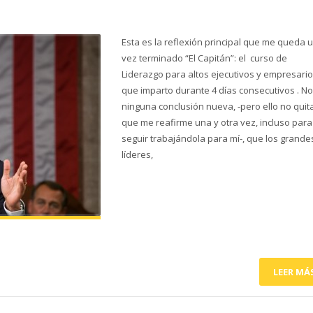
Esta es la reflexión principal que me queda 
vez terminado “El Capitán”: el curso de
Liderazgo para altos ejecutivos y empresari
que imparto durante 4 días consecutivos . No
ninguna conclusión nueva, -pero ello no quit
que me reafirme una y otra vez, incluso para
seguir trabajándola para mí-, que los grande
líderes,
LEER MÁ