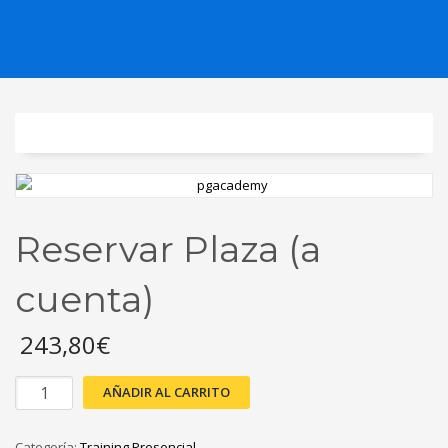
Reservar Plaza (a
cuenta)
243,80€
AÑADIR AL CARRITO
Categoría:
Training Presencial