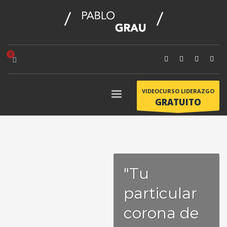
VIDEOCURSO LIDERAZGO
GRATUITO
"Tu
particular
corona de