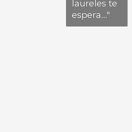
laureles te
espera..."